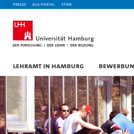
Presse
KUS-Portal
STiNE
LEHRAMT IN HAMBURG
BEWERBU