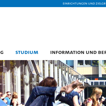
Einrichtungen und Zielg
NG
STUDIUM
INFORMATION UND BE