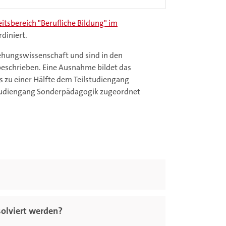
itsbereich "Berufliche Bildung" im
diniert.
ziehungswissenschaft und sind in den
eschrieben. Eine Ausnahme bildet das
 zu einer Hälfte dem Teilstudiengang
studiengang Sonderpädagogik zugeordnet
olviert werden?