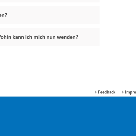
en?
Wohin kann ich mich nun wenden?
Feedback
Impr