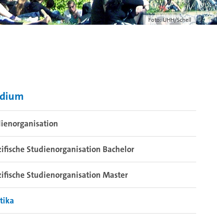
Foto: UHH/Schell
udium
ienorganisation
ifische Studienorganisation Bachelor
ifische Studienorganisation Master
tika