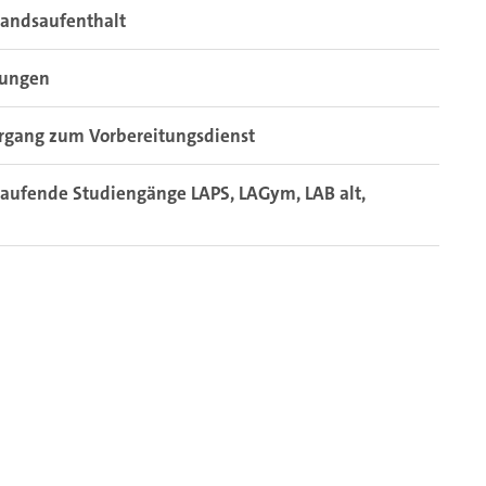
landsaufenthalt
fungen
rgang zum Vorbereitungsdienst
aufende Studiengänge LAPS, LAGym, LAB alt,