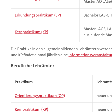
Master AQ LASe
Erkundungspraktikum (EP)
Bachelor LAS-G, 
Master LAGS, LA
Kernpraktikum (KP)
auslaufende Mas
Die Praktika in den allgemeinbildenden Lehrämtern werde
und KP findet einmal jährlich eine
Informationsveranstalt
Berufliche Lehrämter
Praktikum
Lehramt
Orientierungspraktikum (OP)
neuer un
Kernpraktikum (KP)
neuer un