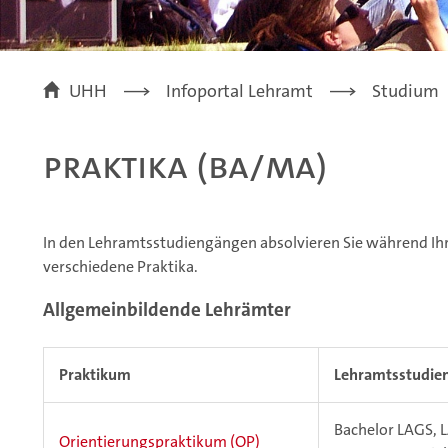
UHH
Infoportal Lehramt
Studium
Praktika (BA/MA)
In den Lehramtsstudiengängen absolvieren Sie während Ih
verschiedene Praktika.
Allgemeinbildende Lehrämter
Praktikum
Lehramtsstudie
Bachelor LAGS, L
Orientierungspraktikum (OP)