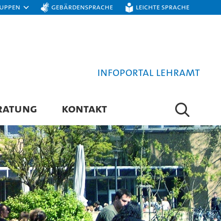
ruppen
Gebärdensprache
Leichte Sprache
Infoportal Lehramt
RATUNG
KONTAKT